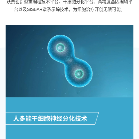
跃赛创新型重编程技术平台、干细胞分化平台、高精度基因编辑平
台以及SISBAR谱系示踪技术，为细胞治疗开创无限可能。