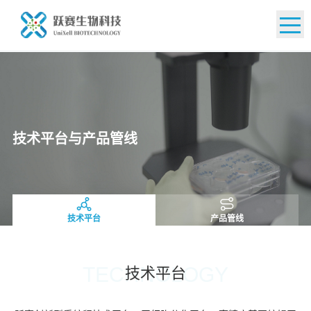
EN
技术平台与产品管线
技术平台
产品管线
TECHNOLOGY
技术平台