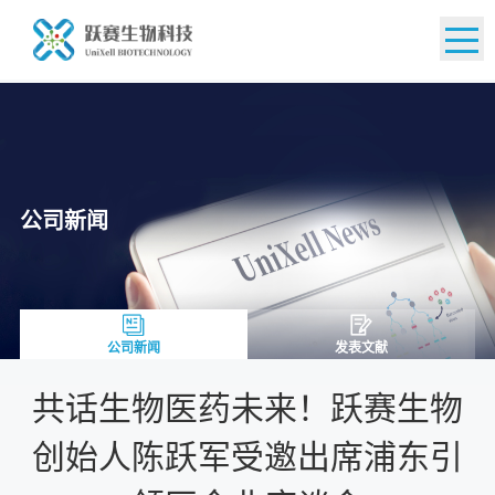
EN
公司新闻
公司新闻
发表文献
共话生物医药未来！跃赛生物
创始人陈跃军受邀出席浦东引