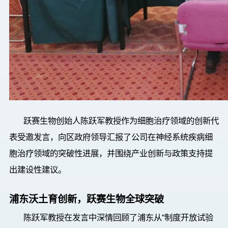
跃赛生物创始人陈跃军
教授
作为细胞治疗领域的创新代
表受邀发言，向区政府领导汇报了公司在神经系统疾病细
胞治疗领域的突破性进展，并围绕产业创新与政策支持提
出建设性建议。
浦东沃土育创新，跃赛生物全球突破
陈跃军
教授
在发言中深情回顾了浦东从
“
制度开放试验